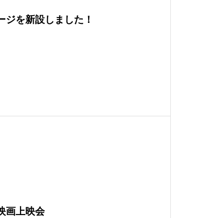
ページを新設しました！
子映画上映会