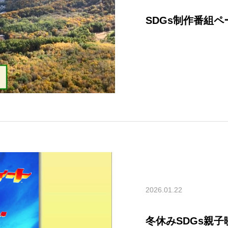
SDGs制作番組
2026.01.22
冬休みSDGs親