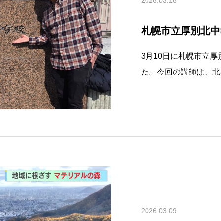
2026.03.16
札幌市立厚別北中
3月10日に札幌市立
た。今回の講師は、北
ンサー。今回の授業で
を見ながら、災害が起
一緒に学びました。自
る
2026.03.09