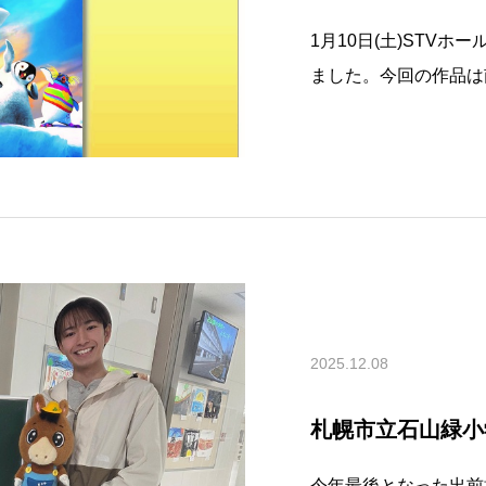
1月10日(土)STV
ました。今回の作品は
る『ハッピーフィート
による南極観測の世界
１名が南極地域観測隊
2025.12.08
札幌市立石山緑小
今年最後となった出前